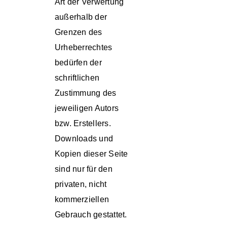
Art der Verwertung
außerhalb der
Grenzen des
Urheberrechtes
bedürfen der
schriftlichen
Zustimmung des
jeweiligen Autors
bzw. Erstellers.
Downloads und
Kopien dieser Seite
sind nur für den
privaten, nicht
kommerziellen
Gebrauch gestattet.