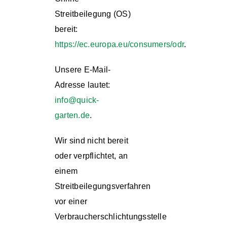
Streitbeilegung (OS)
bereit:
https://ec.europa.eu/consumers/odr
.
Unsere E-Mail-
Adresse lautet:
info@quick-
garten.de
.
Wir sind nicht bereit
oder verpflichtet, an
einem
Streitbeilegungsverfahren
vor einer
Verbraucherschlichtungsstelle